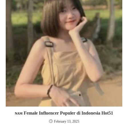
ɴᴀᴍ Female Influencer Populer di Indonesia Hot51
February 13, 2025