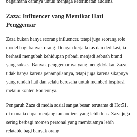
bagaimana caranya untuk menjaga keterlibatan audiens.
Zaza: Influencer yang Memikat Hati
Penggemar
Zaza bukan hanya seorang influencer, tetapi juga seorang role
model bagi banyak orang. Dengan kerja keras dan dedikasi, ia
berhasil mengubah kehidupan pribadi menjadi sebuah brand
yang sukses. Banyak penggemarnya yang mengidolakan Zaza,
tidak hanya karena penampilannya, tetapi juga karena sikapnya
yang rendah hati dan selalu berusaha untuk memberi inspirasi
melalui konten-kontennya.
Pengaruh Zaza di media sosial sangat besar, terutama di Hot51,
di mana ia dapat menjangkau audiens yang lebih luas. Zaza juga
sering berbagi momen personal yang membuatnya lebih
relatable bagi banyak orang.