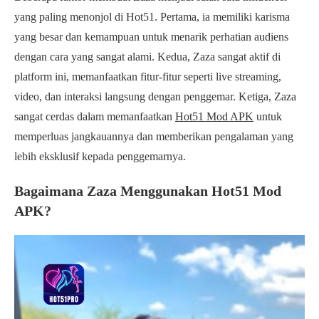
yang paling menonjol di Hot51. Pertama, ia memiliki karisma
yang besar dan kemampuan untuk menarik perhatian audiens
dengan cara yang sangat alami. Kedua, Zaza sangat aktif di
platform ini, memanfaatkan fitur-fitur seperti live streaming,
video, dan interaksi langsung dengan penggemar. Ketiga, Zaza
sangat cerdas dalam memanfaatkan
Hot51 Mod APK
untuk
memperluas jangkauannya dan memberikan pengalaman yang
lebih eksklusif kepada penggemarnya.
Bagaimana Zaza Menggunakan Hot51 Mod
APK?