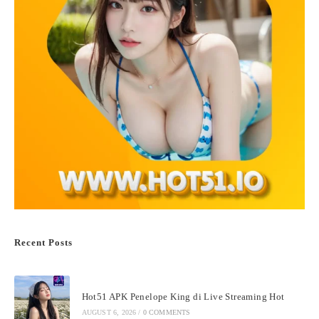
Recent Posts
Hot51 APK Penelope King di Live Streaming Hot
AUGUST 6, 2026
/
0 COMMENTS