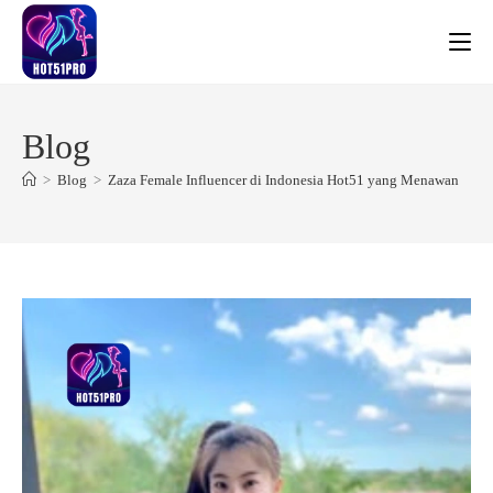
Skip
to
content
Blog
>
Blog
>
Zaza Female Influencer di Indonesia Hot51 yang Menawan