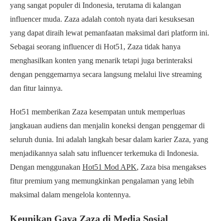
yang sangat populer di Indonesia, terutama di kalangan
influencer muda. Zaza adalah contoh nyata dari kesuksesan
yang dapat diraih lewat pemanfaatan maksimal dari platform ini.
Sebagai seorang influencer di Hot51, Zaza tidak hanya
menghasilkan konten yang menarik tetapi juga berinteraksi
dengan penggemarnya secara langsung melalui live streaming
dan fitur lainnya.
Hot51 memberikan Zaza kesempatan untuk memperluas
jangkauan audiens dan menjalin koneksi dengan penggemar di
seluruh dunia. Ini adalah langkah besar dalam karier Zaza, yang
menjadikannya salah satu influencer terkemuka di Indonesia.
Dengan menggunakan
Hot51 Mod APK
, Zaza bisa mengakses
fitur premium yang memungkinkan pengalaman yang lebih
maksimal dalam mengelola kontennya.
Keunikan Gaya Zaza di Media Sosial