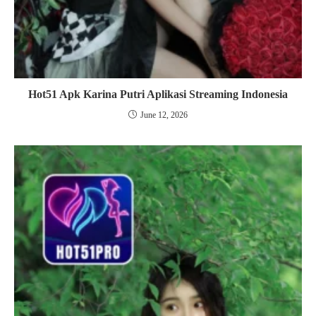
Hot51 Apk Karina Putri Aplikasi Streaming Indonesia
June 12, 2026