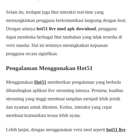
Selain itu, terdapat juga fitur interaksi real-time yang
memungkinkan pengguna berkomunikasi langsung dengan host.
Dengan adanya
hot51 live mod apk download
, pengguna
dapat membuka berbagai fitur tambahan yang tidak tersedia di
versi standar. Hal ini tentunya meningkatkan kepuasan
pengguna secara signifikan.
Pengalaman Menggunakan Hot51
Menggunakan
Hot51
memberikan pengalaman yang berbeda
dibandingkan aplikasi live streaming lainnya. Pertama, kualitas
streaming yang tinggi membuat tampilan menjadi lebih jernih
dan nyaman untuk ditonton. Kedua, interaksi yang cepat
membuat komunikasi terasa lebih nyata.
Lebih lanjut, dengan menggunakan versi mod seperti
hot51 live