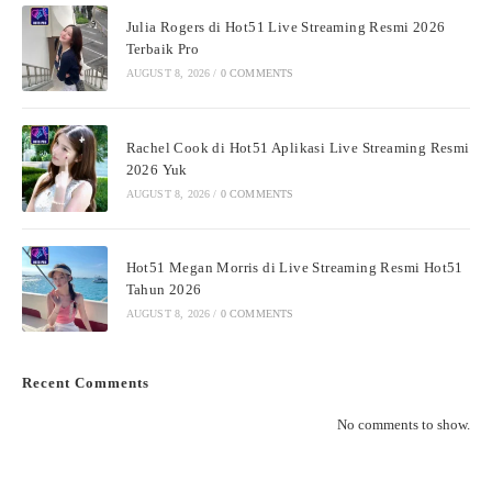
Julia Rogers di Hot51 Live Streaming Resmi 2026
Terbaik Pro
AUGUST 8, 2026
/
0 COMMENTS
Rachel Cook di Hot51 Aplikasi Live Streaming Resmi
2026 Yuk
AUGUST 8, 2026
/
0 COMMENTS
Hot51 Megan Morris di Live Streaming Resmi Hot51
Tahun 2026
AUGUST 8, 2026
/
0 COMMENTS
Recent Comments
No comments to show.