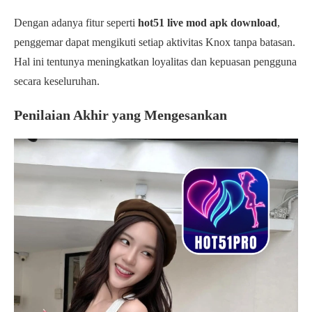
Dengan adanya fitur seperti
hot51 live mod apk download
,
penggemar dapat mengikuti setiap aktivitas Knox tanpa batasan.
Hal ini tentunya meningkatkan loyalitas dan kepuasan pengguna
secara keseluruhan.
Penilaian Akhir yang Mengesankan