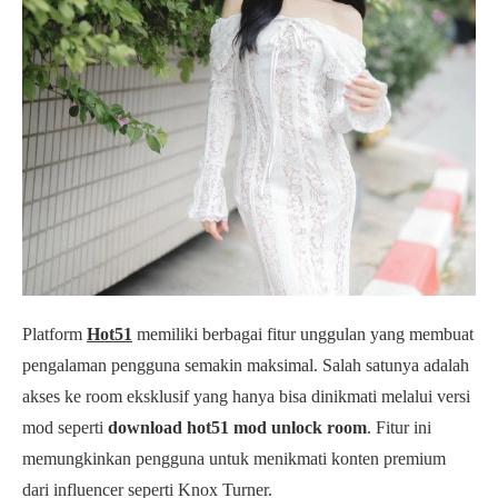
Platform
Hot51
memiliki berbagai fitur unggulan yang membuat
pengalaman pengguna semakin maksimal. Salah satunya adalah
akses ke room eksklusif yang hanya bisa dinikmati melalui versi
mod seperti
download hot51 mod unlock room
. Fitur ini
memungkinkan pengguna untuk menikmati konten premium
dari influencer seperti Knox Turner.