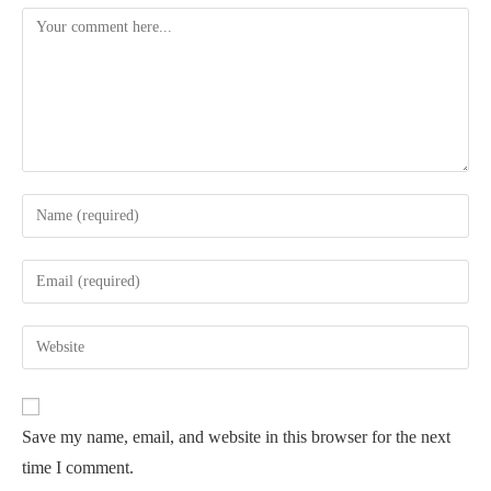
Comment
Enter
your
name
Enter
or
your
username
email
Enter
to
address
your
comment
to
website
comment
URL
Save my name, email, and website in this browser for the next
(optional)
time I comment.