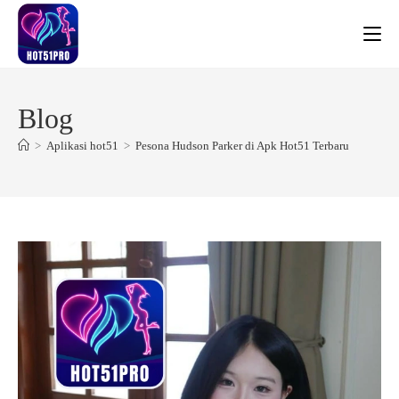
Skip
to
content
Blog
>
Aplikasi hot51
>
Pesona Hudson Parker di Apk Hot51 Terbaru