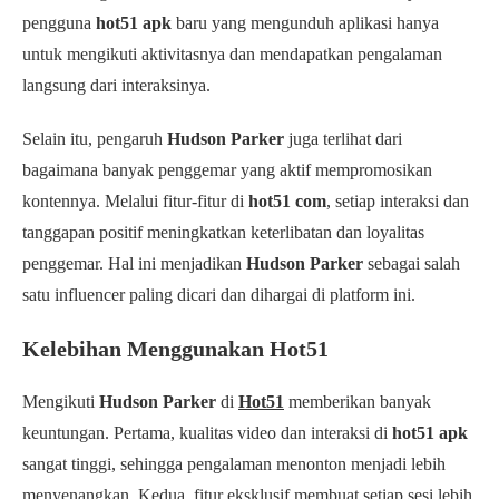
pengguna
hot51 apk
baru yang mengunduh aplikasi hanya
untuk mengikuti aktivitasnya dan mendapatkan pengalaman
langsung dari interaksinya.
Selain itu, pengaruh
Hudson Parker
juga terlihat dari
bagaimana banyak penggemar yang aktif mempromosikan
kontennya. Melalui fitur-fitur di
hot51 com
, setiap interaksi dan
tanggapan positif meningkatkan keterlibatan dan loyalitas
penggemar. Hal ini menjadikan
Hudson Parker
sebagai salah
satu influencer paling dicari dan dihargai di platform ini.
Kelebihan Menggunakan Hot51
Mengikuti
Hudson Parker
di
Hot51
memberikan banyak
keuntungan. Pertama, kualitas video dan interaksi di
hot51 apk
sangat tinggi, sehingga pengalaman menonton menjadi lebih
menyenangkan. Kedua, fitur eksklusif membuat setiap sesi lebih