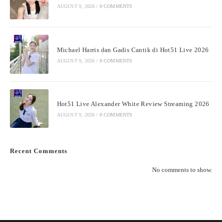
AUGUST 9, 2026
/
0 COMMENTS
Michael Harris dan Gadis Cantik di Hot51 Live 2026
AUGUST 9, 2026
/
0 COMMENTS
Hot51 Live Alexander White Review Streaming 2026
AUGUST 9, 2026
/
0 COMMENTS
Recent Comments
No comments to show.