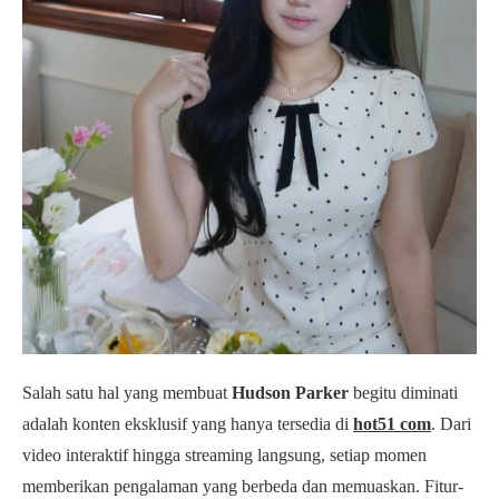
Salah satu hal yang membuat
Hudson Parker
begitu diminati
adalah konten eksklusif yang hanya tersedia di
hot51 com
. Dari
video interaktif hingga streaming langsung, setiap momen
memberikan pengalaman yang berbeda dan memuaskan. Fitur-