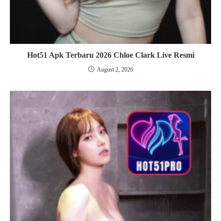
Hot51 Apk Terbaru 2026 Chloe Clark Live Resmi
August 2, 2026