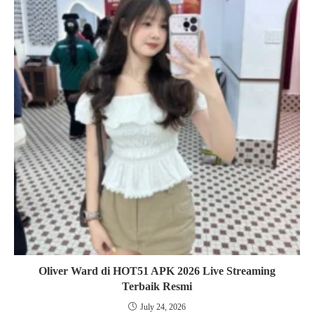
Oliver Ward di HOT51 APK 2026 Live Streaming
Terbaik Resmi
July 24, 2026