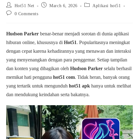
Post
Post
Post
Hot51 Net
March 6, 2026
Aplikasi hot51
author:
published:
category:
Post
0 Comments
comments:
Hudson Parker
benar-benar menjadi sorotan di dunia aplikasi
hiburan online, khususnya di
Hot51
. Popularitasnya meningkat
dengan cepat karena kehadirannya yang menawan dan interaksi
yang menyenangkan dengan para penggemar. Setiap tampilan
dan konten yang dibagikan oleh
Hudson Parker
selalu berhasil
memikat hati pengguna
hot51 com
. Tidak heran, banyak orang
yang tertarik untuk mengunduh
hot51 apk
hanya untuk melihat
dan mendukung keindahan serta bakatnya.