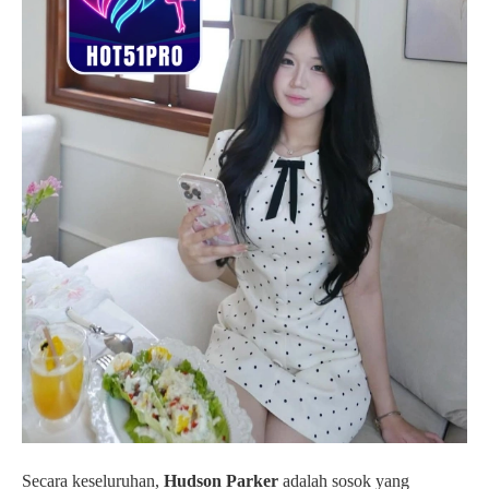
Secara keseluruhan,
Hudson Parker
adalah sosok yang