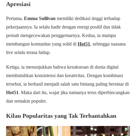
Apresiasi
Pertama,
Emma Sullivan
memiliki dedikasi tinggi terhadap
pekerjaannya. Ia selalu hadir dengan energi positif dan tidak
pernah mengecewakan penggemarnya. Kedua, ia mampu
membangun komunitas yang solid di
Hot51
, sehingga suasana
live selalu terasa hidup.
Ketiga, ia menunjukkan bahwa kesuksesan di dunia digital
membutuhkan konsistensi dan kreativitas. Dengan kombinasi
tersebut, ia berhasil menjadi salah satu bintang paling bersinar di
Hot51
. Maka dari itu, wajar jika namanya terus diperbincangkan
dan semakin populer.
Kilau Popularitas yang Tak Terbantahkan