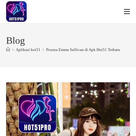
Skip
to
content
Blog
>
Aplikasi hot51
>
Pesona Emma Sullivan di Apk Hot51 Terbaru