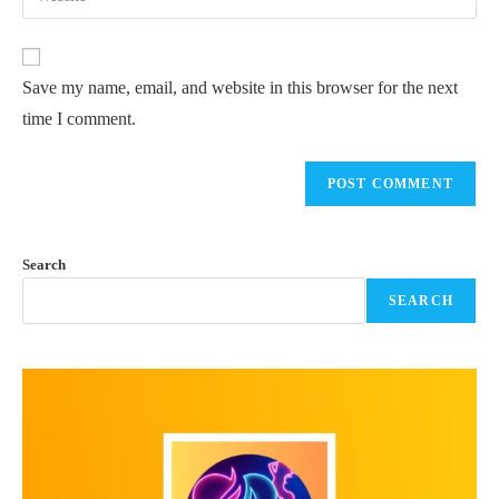
address
your
comment
to
website
comment
URL
Save my name, email, and website in this browser for the next
(optional)
time I comment.
Search
SEARCH