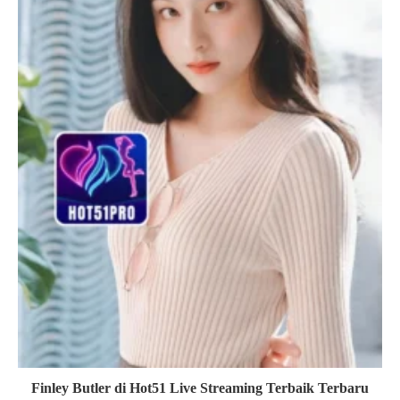
Finley Butler di Hot51 Live Streaming Terbaik Terbaru