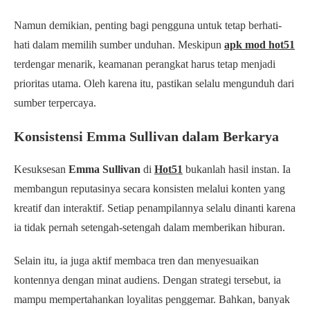
Namun demikian, penting bagi pengguna untuk tetap berhati-
hati dalam memilih sumber unduhan. Meskipun
apk mod hot51
terdengar menarik, keamanan perangkat harus tetap menjadi
prioritas utama. Oleh karena itu, pastikan selalu mengunduh dari
sumber terpercaya.
Konsistensi Emma Sullivan dalam Berkarya
Kesuksesan
Emma Sullivan
di
Hot51
bukanlah hasil instan. Ia
membangun reputasinya secara konsisten melalui konten yang
kreatif dan interaktif. Setiap penampilannya selalu dinanti karena
ia tidak pernah setengah-setengah dalam memberikan hiburan.
Selain itu, ia juga aktif membaca tren dan menyesuaikan
kontennya dengan minat audiens. Dengan strategi tersebut, ia
mampu mempertahankan loyalitas penggemar. Bahkan, banyak