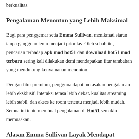
berkualitas.
Pengalaman Menonton yang Lebih Maksimal
Bagi para penggemar setia
Emma Sullivan
, menikmati siaran
tanpa gangguan tentu menjadi prioritas. Oleh sebab itu,
pencarian terhadap
apk mod hot51
dan
download hot51 mod
terbaru
sering kali dilakukan demi mendapatkan fitur tambahan
yang mendukung kenyamanan menonton.
Dengan fitur premium, pengguna dapat merasakan pengalaman
lebih eksklusif. Interaksi terasa lebih dekat, kualitas streaming
lebih stabil, dan akses ke room tertentu menjadi lebih mudah.
Semua ini tentu membuat pengalaman di
Hot51
semakin
memuaskan.
Alasan Emma Sullivan Layak Mendapat