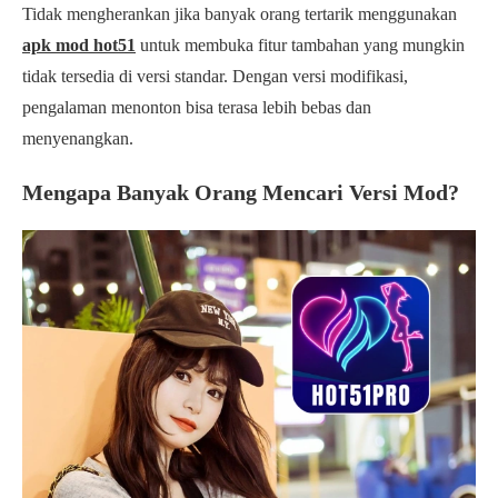
Tidak mengherankan jika banyak orang tertarik menggunakan
apk mod hot51
untuk membuka fitur tambahan yang mungkin
tidak tersedia di versi standar. Dengan versi modifikasi,
pengalaman menonton bisa terasa lebih bebas dan
menyenangkan.
Mengapa Banyak Orang Mencari Versi Mod?