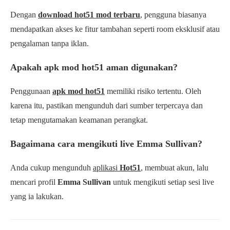
Dengan
download hot51 mod terbaru
, pengguna biasanya
mendapatkan akses ke fitur tambahan seperti room eksklusif atau
pengalaman tanpa iklan.
Apakah apk mod hot51 aman digunakan?
Penggunaan
apk mod hot51
memiliki risiko tertentu. Oleh
karena itu, pastikan mengunduh dari sumber terpercaya dan
tetap mengutamakan keamanan perangkat.
Bagaimana cara mengikuti live Emma Sullivan?
Anda cukup mengunduh
aplikasi
Hot51
, membuat akun, lalu
mencari profil
Emma Sullivan
untuk mengikuti setiap sesi live
yang ia lakukan.