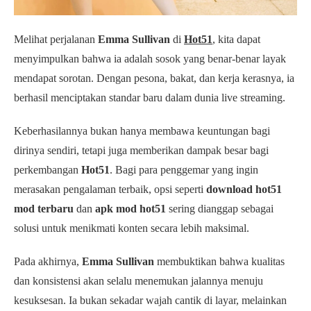
Melihat perjalanan
Emma Sullivan
di
Hot51
, kita dapat
menyimpulkan bahwa ia adalah sosok yang benar-benar layak
mendapat sorotan. Dengan pesona, bakat, dan kerja kerasnya, ia
berhasil menciptakan standar baru dalam dunia live streaming.
Keberhasilannya bukan hanya membawa keuntungan bagi
dirinya sendiri, tetapi juga memberikan dampak besar bagi
perkembangan
Hot51
. Bagi para penggemar yang ingin
merasakan pengalaman terbaik, opsi seperti
download hot51
mod terbaru
dan
apk mod hot51
sering dianggap sebagai
solusi untuk menikmati konten secara lebih maksimal.
Pada akhirnya,
Emma Sullivan
membuktikan bahwa kualitas
dan konsistensi akan selalu menemukan jalannya menuju
kesuksesan. Ia bukan sekadar wajah cantik di layar, melainkan