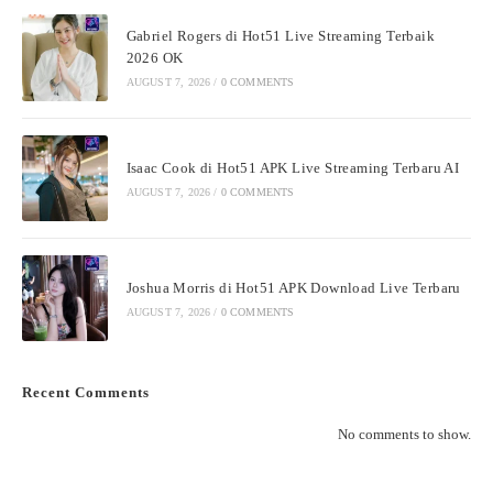
Gabriel Rogers di Hot51 Live Streaming Terbaik
2026 OK
AUGUST 7, 2026
/
0 COMMENTS
Isaac Cook di Hot51 APK Live Streaming Terbaru AI
AUGUST 7, 2026
/
0 COMMENTS
Joshua Morris di Hot51 APK Download Live Terbaru
AUGUST 7, 2026
/
0 COMMENTS
Recent Comments
No comments to show.