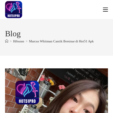
Skip
to
content
Blog
>
Hiburan
>
Marcus Whitman Cantik Bersinar di Hot51 Apk