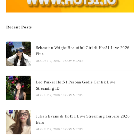
Recent Posts
Sebastian Wright Beautiful Girl di Hot51 Live 2026
Plus
AUGUST 7, 2026
/
0 COMMENTS
Leo Parker Hot51 Pesona Gadis Cantik Live
Streaming ID
AUGUST 7, 2026
/
0 COMMENTS
Julian Evans di Hot51 Live Streaming Terbaru 2026
Baru
AUGUST 7, 2026
/
0 COMMENTS