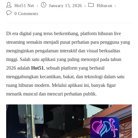
Post
Post
Post
Hot51 Net
January 15, 2026
Hiburan
author:
published:
category:
Post
0 Comments
comments:
Di era digital yang terus berkembang, platform hiburan live
streaming semakin menjadi pusat perhatian para pengguna yang
menginginkan pengalaman interaktif dan visual berkualitas
tinggi. Salah satu aplikasi yang paling menonjol pada tahun
2026 adalah
Hot51
, sebuah platform yang berhasil
menggabungkan kecantikan, bakat, dan teknologi dalam satu
ruang hiburan modern. Melalui aplikasi ini, banyak figur
menarik muncul dan mencuri perhatian publik.