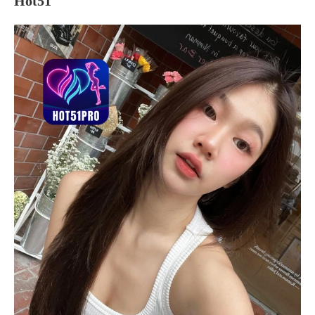
Hot51