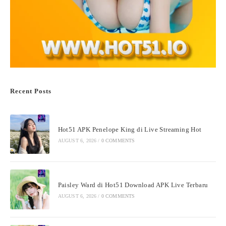
Recent Posts
Hot51 APK Penelope King di Live Streaming Hot
AUGUST 6, 2026
/
0 COMMENTS
Paisley Ward di Hot51 Download APK Live Terbaru
AUGUST 6, 2026
/
0 COMMENTS