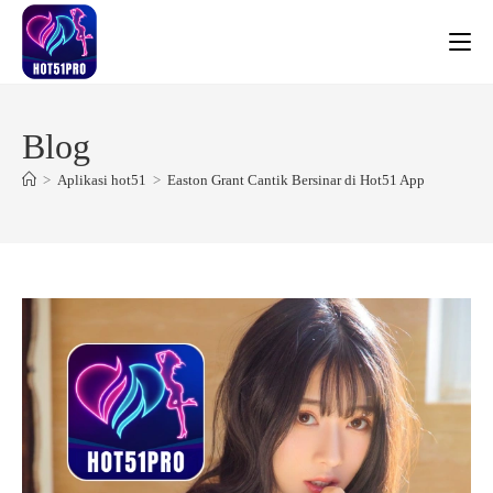
Skip
to
content
Blog
>
Aplikasi hot51
>
Easton Grant Cantik Bersinar di Hot51 App