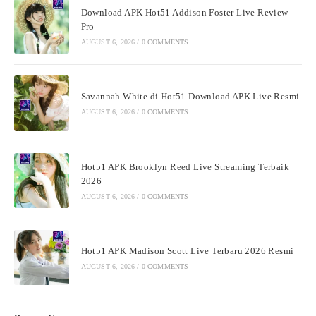
Download APK Hot51 Addison Foster Live Review
Pro
AUGUST 6, 2026
/
0 COMMENTS
Savannah White di Hot51 Download APK Live Resmi
AUGUST 6, 2026
/
0 COMMENTS
Hot51 APK Brooklyn Reed Live Streaming Terbaik
2026
AUGUST 6, 2026
/
0 COMMENTS
Hot51 APK Madison Scott Live Terbaru 2026 Resmi
AUGUST 6, 2026
/
0 COMMENTS