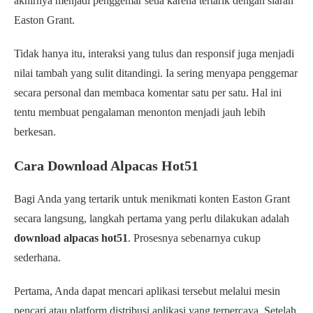
akhirnya menjadi penggemar setia karena tertarik dengan siaran
Easton Grant.
Tidak hanya itu, interaksi yang tulus dan responsif juga menjadi
nilai tambah yang sulit ditandingi. Ia sering menyapa penggemar
secara personal dan membaca komentar satu per satu. Hal ini
tentu membuat pengalaman menonton menjadi jauh lebih
berkesan.
Cara Download Alpacas Hot51
Bagi Anda yang tertarik untuk menikmati konten Easton Grant
secara langsung, langkah pertama yang perlu dilakukan adalah
download alpacas hot51
. Prosesnya sebenarnya cukup
sederhana.
Pertama, Anda dapat mencari aplikasi tersebut melalui mesin
pencari atau platform distribusi aplikasi yang terpercaya. Setelah