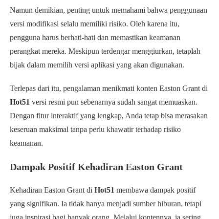
Namun demikian, penting untuk memahami bahwa penggunaan
versi modifikasi selalu memiliki risiko. Oleh karena itu,
pengguna harus berhati-hati dan memastikan keamanan
perangkat mereka. Meskipun terdengar menggiurkan, tetaplah
bijak dalam memilih versi aplikasi yang akan digunakan.
Terlepas dari itu, pengalaman menikmati konten Easton Grant di
Hot51
versi resmi pun sebenarnya sudah sangat memuaskan.
Dengan fitur interaktif yang lengkap, Anda tetap bisa merasakan
keseruan maksimal tanpa perlu khawatir terhadap risiko
keamanan.
Dampak Positif Kehadiran Easton Grant
Kehadiran Easton Grant di
Hot51
membawa dampak positif
yang signifikan. Ia tidak hanya menjadi sumber hiburan, tetapi
juga inspirasi bagi banyak orang. Melalui kontennya, ia sering